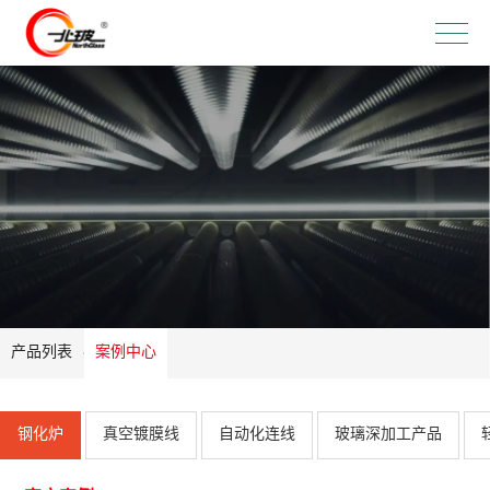
产品列表
案例中心
钢化炉
真空镀膜线
自动化连线
玻璃深加工产品