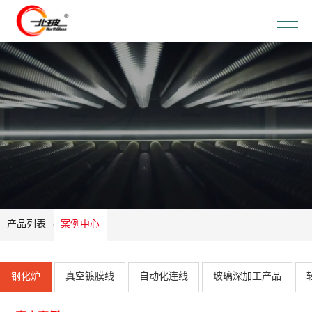
产品列表
案例中心
钢化炉
真空镀膜线
自动化连线
玻璃深加工产品