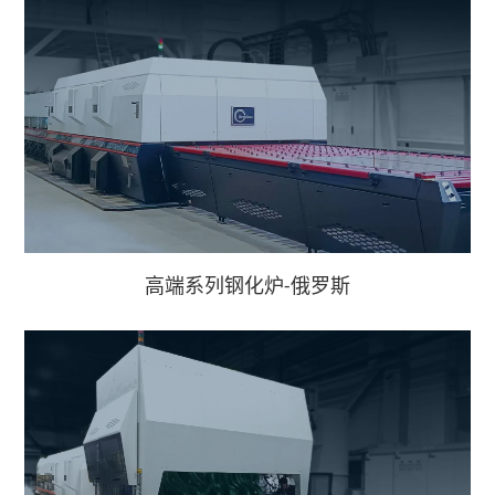
东南亚地区
非洲地区
高端系列钢化炉-俄罗斯