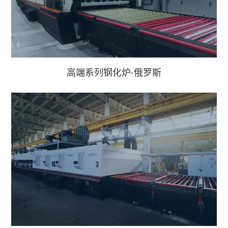
高端系列钢化炉-俄罗斯