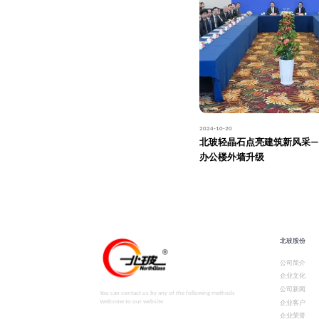
2024-10-20
北玻轻晶石点亮建筑新风采—
办公楼外墙升级
北玻股份
公司简介
企业文化
公司新闻
You can contact us by any of the following methods
Welcome to our website
企业客户
企业荣誉