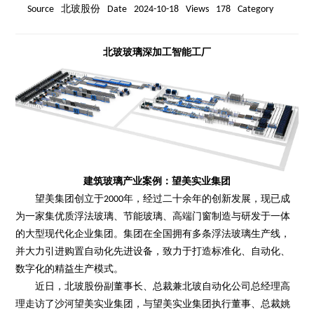
Source
Date
2024-10-18
Views
178
Category
北玻股份
北玻玻璃深加工智能工厂
建筑玻璃产业案例：望美实业集团
望美集团创立于2000年，经过二十余年的创新发展，现已成
为一家集优质浮法玻璃、节能玻璃、高端门窗制造与研发于一体
的大型现代化企业集团。集团在全国拥有多条浮法玻璃生产线，
并大力引进购置自动化先进设备，致力于打造标准化、自动化、
数字化的精益生产模式。
近日，北玻股份副董事长、总裁兼北玻自动化公司总经理高
理走访了沙河望美实业集团，与望美实业集团执行董事、总裁姚